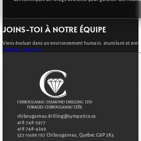
JOINS-TOI À NOTRE ÉQUIPE
Viens évoluer dans un environnement humain, stumilant et enric
Postuler maintant
chibougamau.drilling@sympatico.ca
418 748-3977
418 748-4249
527 route 167 Chibougamau, Québec G8P 2K5