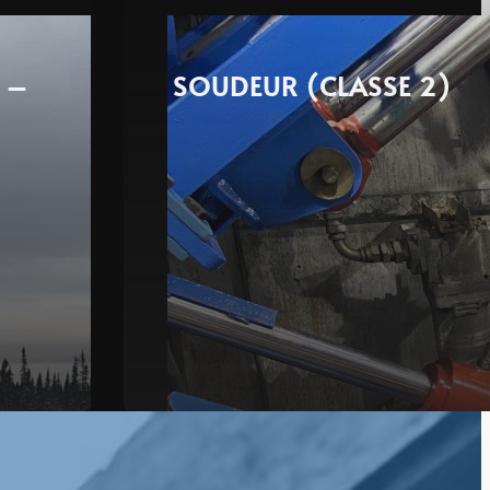
 –
SOUDEUR (CLASSE 2)