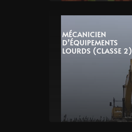
MÉCANICIEN
D’ÉQUIPEMENTS
LOURDS (CLASSE 2)