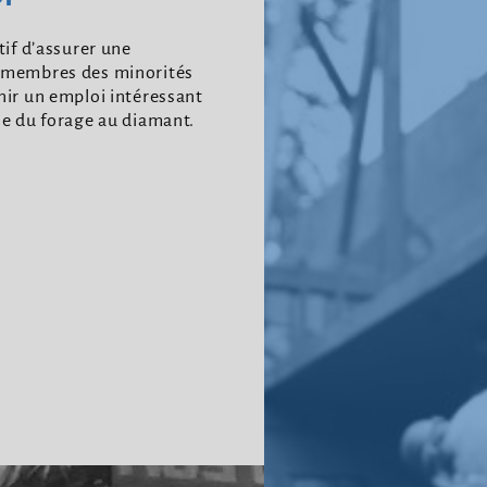
tif d’assurer une
s membres des minorités
nir un emploi intéressant
ne du forage au diamant.