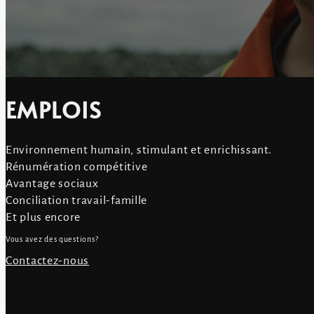
EMPLOIS
Environnement humain, stimulant et enrichissant.
Rénumération compétitive
Avantage sociaux
Conciliation travail-famille
Et plus encore
Vous avez des questions?
Contactez-nous