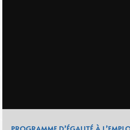
PROGRAMME D’ÉGALITÉ À L’EMPLO