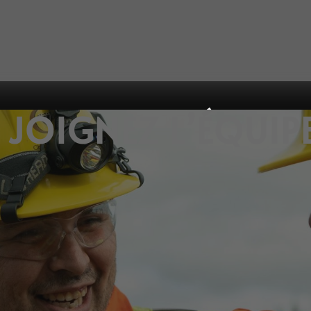
JOIGNEZ L’ÉQUIP