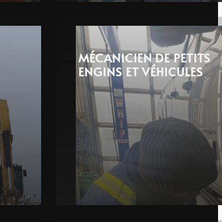
MÉCANICIEN DE PETITS
ENGINS ET VÉHICULES